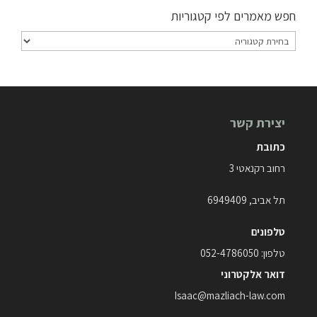
חפש מאמרים לפי קטגוריות
חפש
מאמרים
לפי
קטגוריות
יצירת קשר
כתובת
רחוב רקנאטי 3
תל אביב, 6949409
טלפונים
טלפון:
052-4786050
דואר אלקטרוני
Isaac@mazliach-law.com