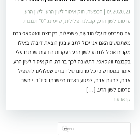
2020,21,ינו
|
הכפשה
,
חוק איסור לשון הרע
,
לשון הרע
,
פרסום לשון הרע
,
קובלנה פלילית
,
שיימינג
‏*0* תגובות
אם מפרסמים עלי הודעות משפילות בקבוצת וואטסאפ רבת
משתמשים האם אני יכול לתבוע בגין הוצאת דיבה? באילו
מקרים אוכל לתבוע לשון הרע בעקבות הודעות שכתבו עלי
בקבוצת ווטסאפ? התשובה לכך ברורה. חוק איסור לשון הרע
אומר במפורש כי כל פרסום של דברים שעלולים להשפיל
אדם, לבזות אדם, לפגוע באדם במשרתו וכיו"ב, ייחשב
פרסום לשון הרע. […]
קראו עוד