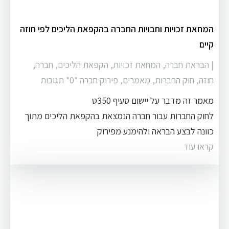
המחאת זכויות וחבויות החברה בהקפאת הליכים לפי חוזה
קיים
|
הבראת חברה
,
המחאת זכויות
,
הקפאת הליכים
,
חברה
,
חוזה
,
חוק החברות
,
מאמרים
,
פירוק חברה
‏*0* תגובות
מאמר זה מדבר על יישום סעיף 350ט
לחוק החברות עבור חברה הנמצאת בהקפאת הליכים מתוך
כוונה לבצע הבראה ולהימנע מפירוק
קראו עוד