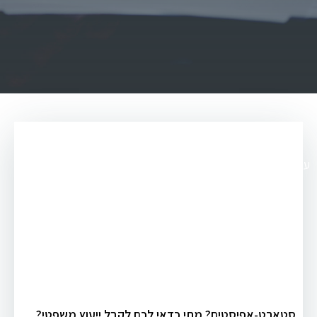
עו"ד יצחק מצליח
>
מאמרים
>
עו"ד עסקי
סטארט-אפיסטים? מתי כדאי לכם לקבל ייעוץ משפטי?