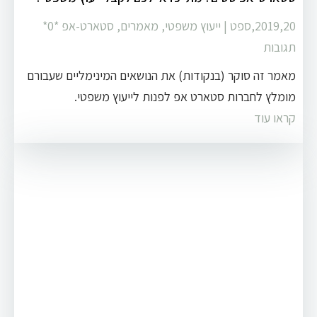
2019,20,ספט
|
ייעוץ משפטי
,
מאמרים
,
סטארט-אפ
‏*0*
תגובות
מאמר זה סוקר (בנקודות) את הנושאים המינימליים שעבורם
מומלץ לחברות סטארט אפ לפנות לייעוץ משפטי.
קראו עוד