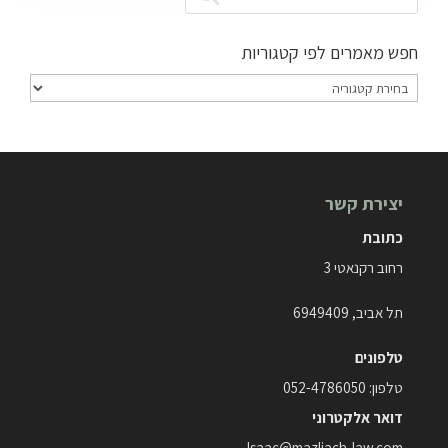
חפש מאמרים לפי קטגוריות
חפש
מאמרים
לפי
קטגוריות
יצירת קשר
כתובת
רחוב רקנאטי 3
תל אביב, 6949409
טלפונים
טלפון:
052-4786050
דואר אלקטרוני
Isaac@mazliach-law.com