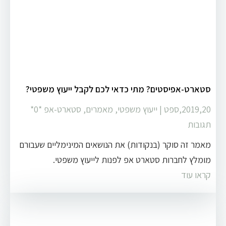
סטארט-אפיסטים? מתי כדאי לכם לקבל ייעוץ משפטי?
2019,20,ספט
|
ייעוץ משפטי
,
מאמרים
,
סטארט-אפ
‏*0*
תגובות
מאמר זה סוקר (בנקודות) את הנושאים המינימליים שעבורם
מומלץ לחברות סטארט אפ לפנות לייעוץ משפטי.
קראו עוד