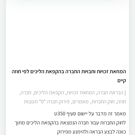
המחאת זכויות וחבויות החברה בהקפאת הליכים לפי חוזה
קיים
|
הבראת חברה
,
המחאת זכויות
,
הקפאת הליכים
,
חברה
,
חוזה
,
חוק החברות
,
מאמרים
,
פירוק חברה
‏*0* תגובות
מאמר זה מדבר על יישום סעיף 350ט
לחוק החברות עבור חברה הנמצאת בהקפאת הליכים מתוך
כוונה לבצע הבראה ולהימנע מפירוק