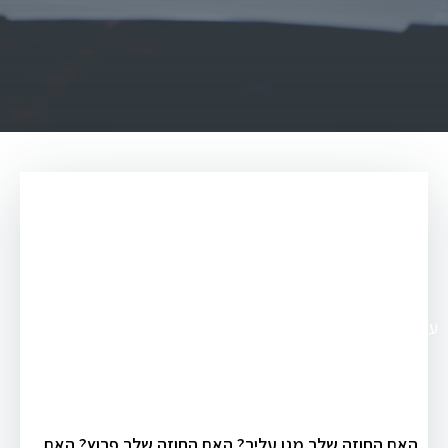
עו"ד יצחק מצליח
>
מאמרים
>
עו"ד מסחרי
האם החוזה שלך מגן עליך? האם החוזה שלך פרוץ? האם