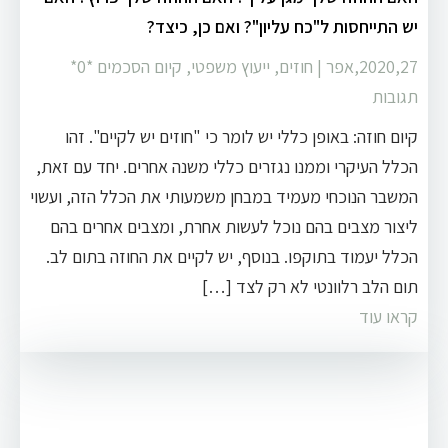
יש התייחסות ל"כח עליון"? ואם כן, כיצד?
2020,27,אפר
|
חוזים
,
ייעוץ משפטי
,
קיום הסכמים
‏*0*
תגובות
קיום חוזה: באופן כללי יש לומר כי "חוזים יש לקיים". זהו
הכלל העיקרי וממנו נגזרים כללי משנה אחרים. יחד עם זאת,
המשבר הנוכחי מעמיד במבחן משמעותי את הכלל הזה, ועשוי
ליצור מצבים בהם נוכל לעשות אחרת, ומצבים אחרים בהם
הכלל יעמוד בתוקפו. בנוסף, יש לקיים את החוזה בתום לב.
תום הלב רלוונטי לא רק לצד […]
קראו עוד