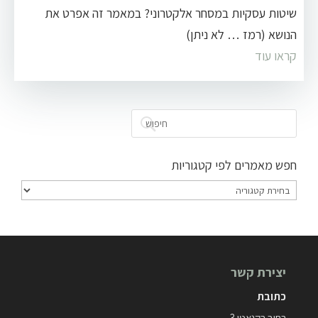
שיטות עסקיות במסחר אלקטרוני? במאמר זה אפרט את
הנושא (רמז … לא ניתן)
קראו עוד
חפש מאמרים לפי קטגוריות
חפש
מאמרים
לפי
קטגוריות
יצירת קשר
כתובת
רחוב רקנאטי 3