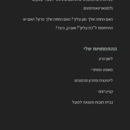
ולסטארטאפיסטים
האם החוזה שלך מגן עליך? האם החוזה שלך פרוץ? האם יש
התייחסות ל"כח עליון"? ואם כן, כיצד?
ההתמחויות שלי
לשון הרע
משפט מסחרי
ליטיגציה ופתרון סכסוכים
קניין רוחני
גביית חובות והוצאה לפועל