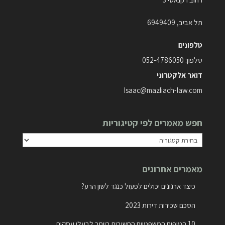
תל אביב, 6949409
טלפונים
טלפון:
052-4786050
דואר אלקטרוני
Isaac@mazliach-law.com
חפש מאמרים לפי קטיגוריות
חפש
מאמרים
מאמרים אחרונים
לפי
קטיגוריות
כיצד ארגונים יכולים לפעול כנגד לשון הרע?
הסכם שכירות דירות 2023
10 הטיפים המשפטיים החשובים ביותר לבעלי עסקים