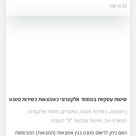
קראו עוד
שיטות עסקיות במסחר אלקטרוני כאמצאות כשירות פטנט
|
המצאה
,
כשירות פטנט
,
מאמרים
,
מסחר אלקטרוני
,
סטארט-אפ
,
שיטות עסקיות
‏*0* תגובות
האם ניתן לרשום פטנט בגין אמצאות (המצאות) המבססות