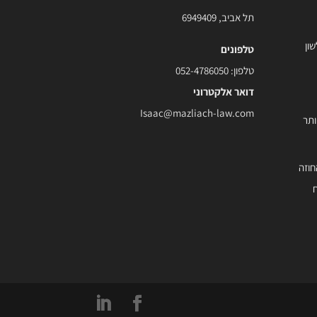
תל אביב, 6949409
ון
טלפונים
טלפון:
052-4786050
דואר אלקטרוני
Isaac@mazliach-law.com
ותר
חוזה