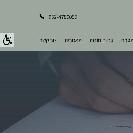
052-4786050
סחרי
גביית חובות
מאמרים
צור קשר