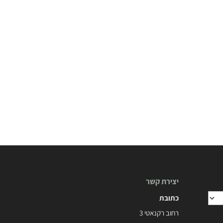
יצירת קשר
כתובת
רחוב רקנאטי 3