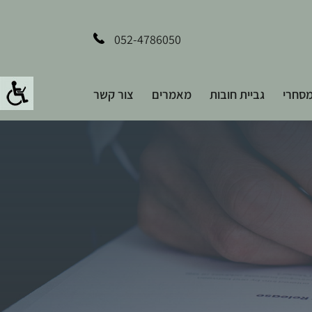
052-4786050
סחרי
גביית חובות
מאמרים
צור קשר