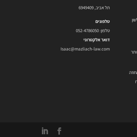
תל אביב, 6949409
ון
טלפונים
טלפון:
052-4786050
דואר אלקטרוני
Isaac@mazliach-law.com
ותר
חוזה