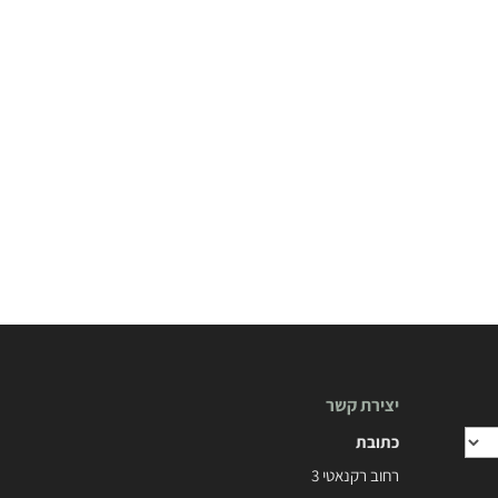
יצירת קשר
כתובת
רחוב רקנאטי 3