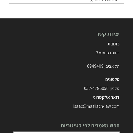
מאמרים
לפי
קטגוריות
יצירת קשר
כתובת
רחוב רקנאטי 3
תל אביב, 6949409
טלפונים
טלפון:
052-4786050
דואר אלקטרוני
Isaac@mazliach-law.com
חפש מאמרים לפי קטיגוריות