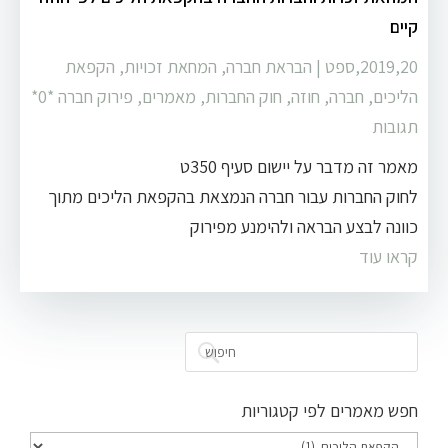
קיים
2019,20,ספט
|
הבראת חברה
,
המחאת זכויות
,
הקפאת
הליכים
,
חברה
,
חוזה
,
חוק החברות
,
מאמרים
,
פירוק חברה
‏*0*
תגובות
מאמר זה מדבר על יישום סעיף 350ט
לחוק החברות עבור חברה הנמצאת בהקפאת הליכים מתוך
כוונה לבצע הבראה ולהימנע מפירוק
קראו עוד
חפש מאמרים לפי קטגוריות
חפש