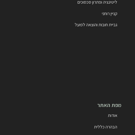
ליטיגציה ופתרון סכסוכים
קניין רוחני
גביית חובות והוצאה לפועל
מפת האתר
אודות
הבהרה כללית