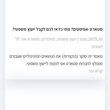
סטארט-אפיסטים? מתי כדאי לכם לקבל ייעוץ משפטי?
2019,20,ספט
|
ייעוץ משפטי
,
מאמרים
,
סטארט-אפ
‏*0*
תגובות
מאמר זה סוקר (בנקודות) את הנושאים המינימליים שעבורם
מומלץ לחברות סטארט אפ לפנות לייעוץ משפטי.
קראו עוד