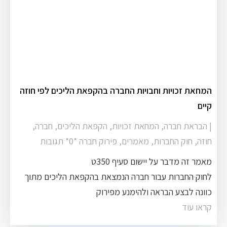
המחאת זכויות וחבויות החברה בהקפאת הליכים לפי חוזה
קיים
|
הבראת חברה
,
המחאת זכויות
,
הקפאת הליכים
,
חברה
,
חוזה
,
חוק החברות
,
מאמרים
,
פירוק חברה
‏*0* תגובות
מאמר זה מדבר על יישום סעיף 350ט
לחוק החברות עבור חברה הנמצאת בהקפאת הליכים מתוך
כוונה לבצע הבראה ולהימנע מפירוק
קראו עוד