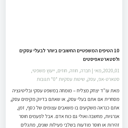
10 הטיפים המשפטיים החשובים ביותר לבעלי עסקים
ולסטארטאפיסטים
2020,01,מאי
|
חברה
,
חוזה
,
חוזים
,
ייעוץ משפטי
,
סטארט-אפ
,
עסק
,
שיטות עסקיות
‏*0* תגובות
מאת עו"ד יצחק מצליח – מומחה במשפט עסקי ובליטיגציה
מסחרית אם אתם בעלי עסק, או שאתם בדיוק מקימים עסק,
אתם כנראה משקיעים בו משאבים עצומים של כסף, זמן,
אנרגיות, מחשבה ואולי גם כוח אדם. אבל לפעמים חוסר
זהירות או חוסר מודעות בשלבי פעילות שונים, מתגלים