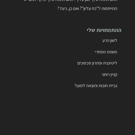
התייחסות ל"כח עליון"? ואם כן, כיצד?
ההתמחויות שלי
לשון הרע
משפט מסחרי
ליטיגציה ופתרון סכסוכים
קניין רוחני
גביית חובות והוצאה לפועל