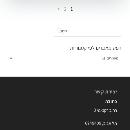
>
2
1
חפש מאמרים לפי קטגוריות
חפש
מאמרים
לפי
קטגוריות
יצירת קשר
כתובת
רחוב רקנאטי 3
תל אביב, 6949409