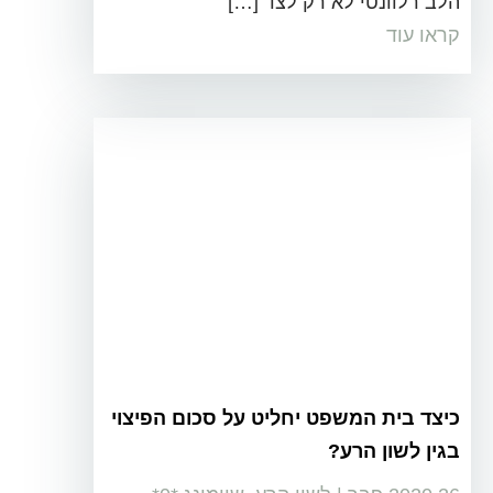
הלב רלוונטי לא רק לצד […]
קראו עוד
כיצד בית המשפט יחליט על סכום הפיצוי
בגין לשון הרע?