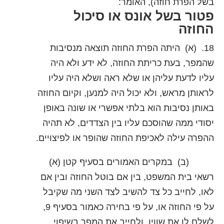
בשל הפרת חוזה), האומר:
פטור בשל אונס או סיכול
החוזה
18. (א) היתה הפרת החוזה תוצאה מנסיבות
שהמפר, בעת כריתת החוזה, לא ידע ולא היה
עליו לדעת עליהן או שלא ראה ושלא היה עליו
לראותן מראש, ולא יכול היה למנען, וקיום החוזה
באותן נסיבות הוא בלתי אפשרי או שונה באופן
יסודי ממה שהוסכם עליו בין הצדדים, לא תהיה
ההפרה עילה לאכיפת החוזה שהופר או לפיצויים.
(ב) במקרים האמורים בסעיף קטן (א)
רשאי בית המשפט, בין אם בוטל החוזה ובין אם
לאו, לחייב כל צד להשיב לצד השני מה שקיבל
על פי החוזה או, על פי בחירה כאמור בסעיף 9,
לשלם לו את שוויו, ולחייב את המפר בשיפוי