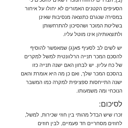
(ב), הצדדים לחוזה המכר רשאים להסכים כי
הסעיפים הקטנים האמורים לא יחולו על איחור
במסירה שנגרם כתוצאה מנסיבות שאינן
בשליטת המוכר ושהסיכון להתרחשותן
ולתוצאותיהן אינו מוטל עליו.
יש לשים לב לסעיף 5א(ג) שמאפשר להוסיף
להסכם המכר תנייה הרלוונטית למשל למקרים
של כח עליון. יש לבחון האם ישנה תנייה כזו
בהסכם המכר שלך, ואם כן מה היא אומרת והאם
ישנה התייחסות ספציפית למקרה כמו המשבר
הנוכחי ומה משמעותו.
לסיכום:
זכרו שיש הבדל מהותי בין חוזי שכירות, למשל,
לחוזים מסחריים חד פעמיים, לבין חוזים