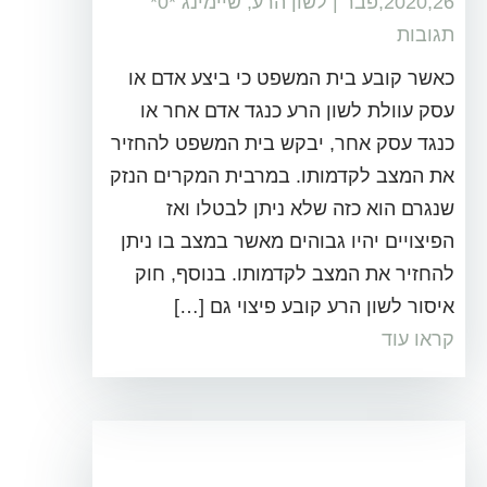
2020,26,פבר
|
לשון הרע
,
שיימינג
‏*0*
תגובות
כאשר קובע בית המשפט כי ביצע אדם או
עסק עוולת לשון הרע כנגד אדם אחר או
כנגד עסק אחר, יבקש בית המשפט להחזיר
את המצב לקדמותו. במרבית המקרים הנזק
שנגרם הוא כזה שלא ניתן לבטלו ואז
הפיצויים יהיו גבוהים מאשר במצב בו ניתן
להחזיר את המצב לקדמותו. בנוסף, חוק
איסור לשון הרע קובע פיצוי גם […]
קראו עוד