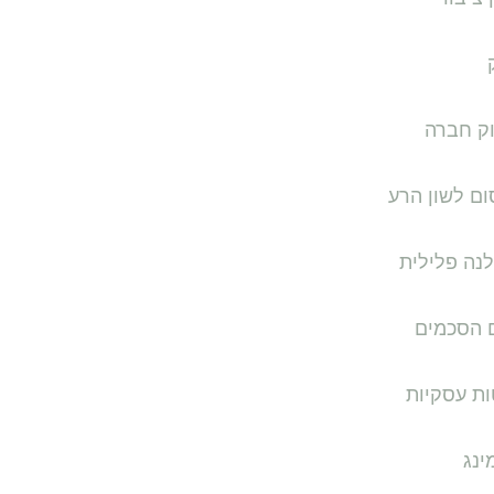
וק חברה
ם לשון הרע
נה פלילית
ם הסכמים
ות עסקיות
ינג