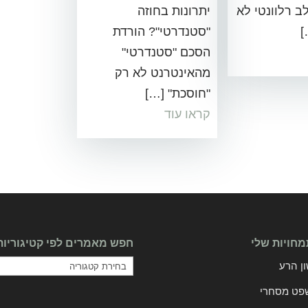
ב רלוונטי לא
יתרונות בחוזה
]
"סטנדרטי"? הורדת
הסכם "סטנדרטי"
מהאינטרנט לא רק
"חוסכת" […]
קראו עוד
חויות שלי
חפש מאמרים לפי קטיגוריות
חפש
ן הרע
מאמרים
פט מסחרי
לפי