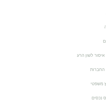
ם
איסור לשון הרע
 החברות
ץ משפטי
ס נכסים