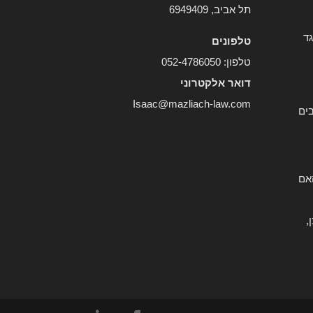
תל אביב, 6949409
גד
טלפונים
טלפון:
052-4786050
דואר אלקטרוני
Isaac@mazliach-law.com
ים
אם
,