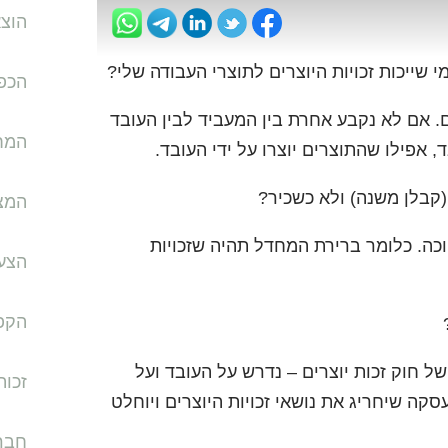
הוצ
שייכות זכויות היוצרים לתוצרי העבודה שלי?
הכפ
ם. אם לא נקבע אחרת בין המעביד לבין העובד
המחא
ד, אפילו שהתוצרים יוצרו על ידי העובד.
בלן משנה) ולא כשכיר?
המצ
ה. כלומר ברירת המחדל תהיה שזכויות
הצע
הקפ
 חוק זכות יוצרים – נדרש על העובד ועל
זכות
ה שיחריג את נושאי זכויות היוצרים ויוחלט
חבר