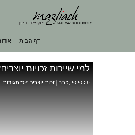
עו"ד יצחק מצליח
>
מאמרים
>
זכות יו
דף הבית
אודות
למי שייכות זכויות יוצרים? למעביד או לע
למי שייכות זכויות יוצרי
2020,29,פבר
|
זכות יוצרים
‏*0* תגובות