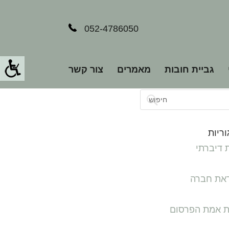
052-4786050
גביית חובות
מאמרים
צור קשר
ריות
 דיברתי
את חברה
ת אמת הפרסום