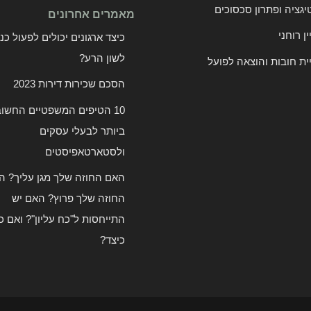
יגציה ופתרון סכסוכים
מאמרים אחרונים
קטיגוריות
ין רוחני
כיצד ארגונים יכולים לפעול כנ
לשון הרע?
ית חובות והוצאה לפועל
הסכם שכירות דירות 2023
10 הטיפים המשפטיים החשוב
ביותר לבעלי עסקים
ולסטארטאפיסטים
האם החוזה שלך מגן עליך? ה
החוזה שלך פרוץ? האם יש
התייחסות ל"כח עליון"? ואם כן
כיצד?