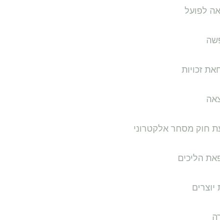
אה לפועל
שה
ת זכויות
אה
ת חוק מסחר אלקטרוני
את הליכים
 יוצרים
ה