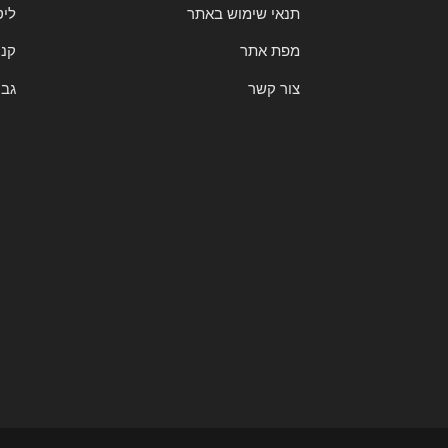
תנאי שימוש באתר
ליט
מפת אתר
קני
צור קשר
גבי